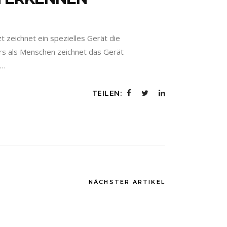
zt zeichnet ein spezielles Gerät die
ers als Menschen zeichnet das Gerät
g…
TEILEN:
NÄCHSTER ARTIKEL