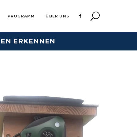
PROGRAMM
ÜBER UNS
MEN ERKENNEN