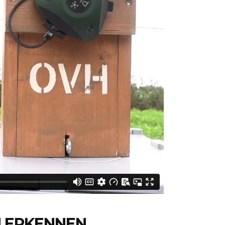
N ERKENNEN