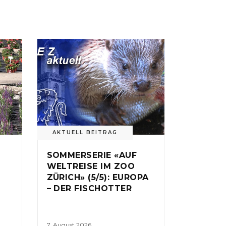
AKTUELL BEITRAG
SOMMERSERIE «AUF
WELTREISE IM ZOO
ZÜRICH» (5/5): EUROPA
– DER FISCHOTTER
7. August 2026