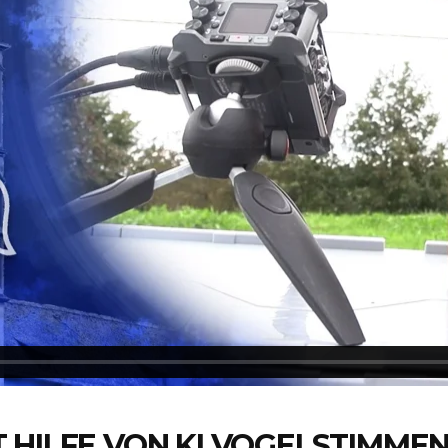
 HILFE VON KI VOGELSTIMME