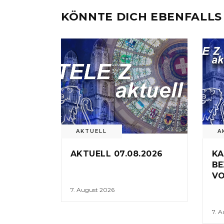
KÖNNTE DICH EBENFALLS
AKTUELL
A
AKTUELL 07.08.2026
KA
BE
VO
7. August 2026
7. 