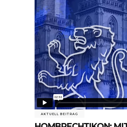
AKTUELL BEITRAG
HOMBRECHTIKON: MIT