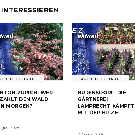
 INTERESSIEREN
KTUELL BEITRAG
AKTUELL BEITRAG
NTON ZÜRICH: WER
NÜRENSDORF: DIE
ZAHLT DEN WALD
GÄRTNEREI
N MORGEN?
LAMPRECHT KÄMPFT
MIT DER HITZE
August 2026
7. August 2026