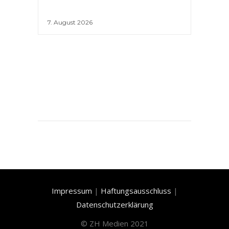
7. August 2026
Impressum
|
Haftungsausschluss
|
Datenschutzerklärung
©
ZH Medien 2021