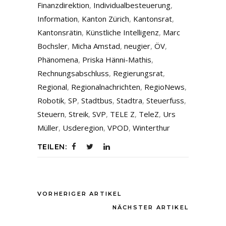
Finanzdirektion
,
Individualbesteuerung
,
Information
,
Kanton Zürich
,
Kantonsrat
,
Kantonsrätin
,
Künstliche Intelligenz
,
Marc
Bochsler
,
Micha Amstad
,
neugier
,
ÖV
,
Phänomena
,
Priska Hänni-Mathis
,
Rechnungsabschluss
,
Regierungsrat
,
Regional
,
Regionalnachrichten
,
RegioNews
,
Robotik
,
SP
,
Stadtbus
,
Stadtra
,
Steuerfuss
,
Steuern
,
Streik
,
SVP
,
TELE Z
,
TeleZ
,
Urs
Müller
,
Usderegion
,
VPOD
,
Winterthur
TEILEN:
VORHERIGER ARTIKEL
NÄCHSTER ARTIKEL