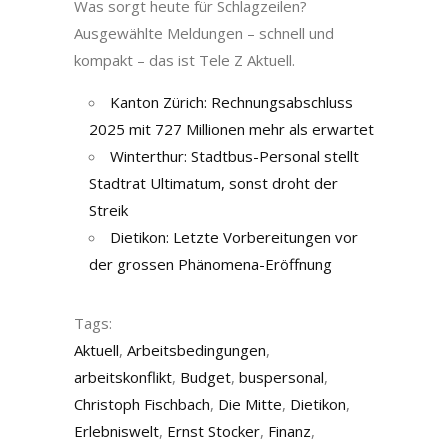
Was sorgt heute für Schlagzeilen?
Ausgewählte Meldungen – schnell und
kompakt – das ist Tele Z Aktuell.
Kanton Zürich: Rechnungsabschluss
2025 mit 727 Millionen mehr als erwartet
Winterthur: Stadtbus-Personal stellt
Stadtrat Ultimatum, sonst droht der
Streik
Dietikon: Letzte Vorbereitungen vor
der grossen Phänomena-Eröffnung
Tags:
Aktuell
,
Arbeitsbedingungen
,
arbeitskonflikt
,
Budget
,
buspersonal
,
Christoph Fischbach
,
Die Mitte
,
Dietikon
,
Erlebniswelt
,
Ernst Stocker
,
Finanz
,