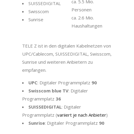
ca. 5.5 Mio.
SUISSEDIGITAL
Personen
Swisscom
ca. 2.6 Mio.
Sunrise
Haushaltungen
TELE Z ist in den digitalen Kabelnetzen von
UPC/Cablecom, SUISSEDIGITAL, Swisscom,
Sunrise und weiteren Anbietern zu
empfangen.
UPC
:
Digitaler Programmplatz
90
Swisscom blue TV
:
Digitaler
Programmplatz
36
SUISSEDIGITAL
:
Digitaler
Programmplatz (
variiert je nach Anbieter
)
Sunrise
:
Digitaler Programmplatz
90