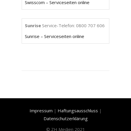
Swisscom – Serviceseiten online
Sunrise
Service-Telefon: 0800 707 606
Sunrise – Serviceseiten online
Impressum
|
Haftungsausschluss
|
Datenschutzerklärung
©
ZH Medien 2021