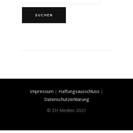
Impressum
|
Haftungsausschluss
|
Datenschutzerklärung
©
ZH Medien 2021