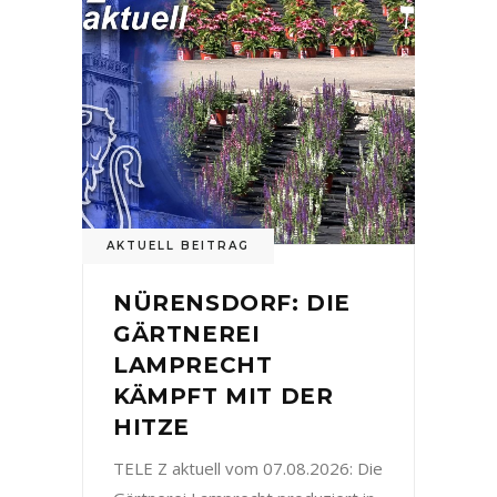
AKTUELL BEITRAG
NÜRENSDORF: DIE
GÄRTNEREI
LAMPRECHT
KÄMPFT MIT DER
HITZE
TELE Z aktuell vom 07.08.2026: Die