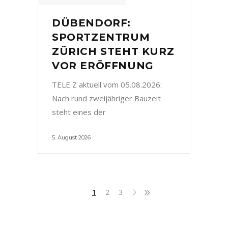
DÜBENDORF:
SPORTZENTRUM
ZÜRICH STEHT KURZ
VOR ERÖFFNUNG
TELE Z aktuell vom 05.08.2026:
Nach rund zweijähriger Bauzeit
steht eines der
5. August 2026
1
2
3