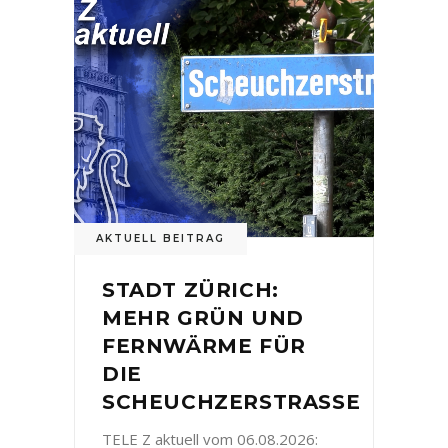
AKTUELL BEITRAG
STADT ZÜRICH:
MEHR GRÜN UND
FERNWÄRME FÜR
DIE
SCHEUCHZERSTRASSE
TELE Z aktuell vom 06.08.2026: