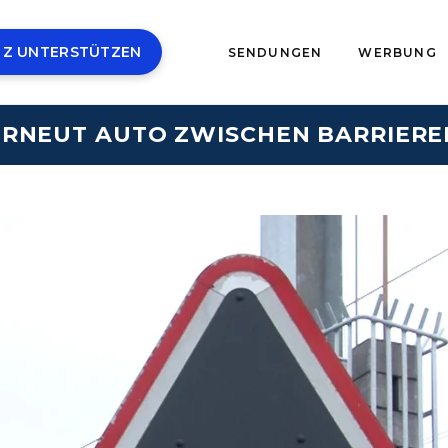
 Z UNTERSTÜTZEN
SENDUNGEN
WERBUNG
ERNEUT AUTO ZWISCHEN BARRIERE