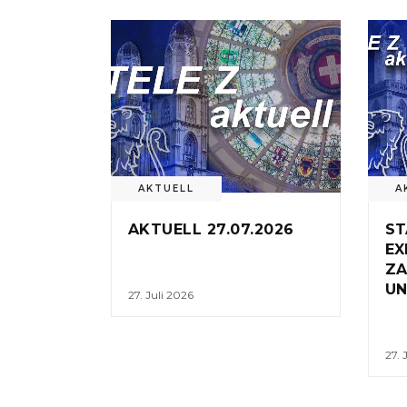
AKTUELL
A
AKTUELL 27.07.2026
ST
EX
ZA
UN
27. Juli 2026
27. 