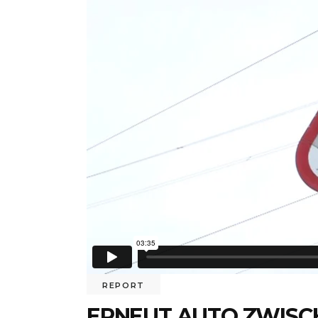
REPORT
ERNEUT AUTO ZWISC