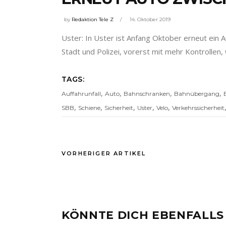
by
Redaktion Tele Z
14. Oktober 2019
Uster: In Uster ist Anfang Oktober erneut ein
Stadt und Polizei, vorerst mit mehr Kontrollen
TAGS:
,
,
,
,
Auffahrunfall
Auto
Bahnschranken
Bahnübergang
,
,
,
,
,
SBB
Schiene
Sicherheit
Uster
Velo
Verkehrssicherheit
VORHERIGER ARTIKEL
KÖNNTE DICH EBENFALLS