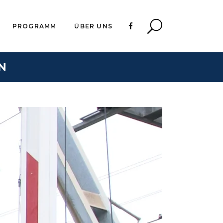
PROGRAMM
ÜBER UNS
N