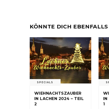
KÖNNTE DICH EBENFALLS
SPECIALS
S
WIEHNACHTSZAUBER
WI
IN LACHEN 2024 – TEIL
IN
2
1