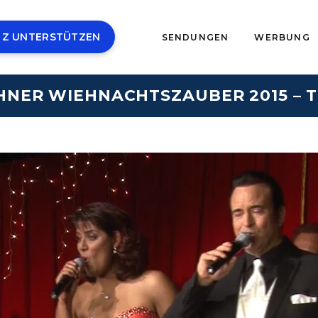
 Z UNTERSTÜTZEN
SENDUNGEN
WERBUNG
HNER WIEHNACHTSZAUBER 2015 – TE