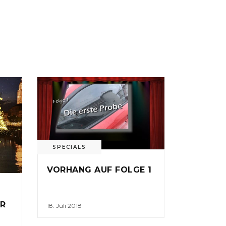
SPECIALS
VORHANG AUF FOLGE 1
R
18. Juli 2018