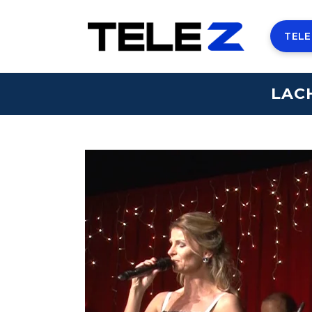
TELE
LAC