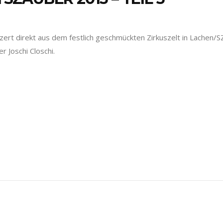
t direkt aus dem festlich geschmückten Zirkuszelt in Lachen/SZ 
 Joschi Closchi.