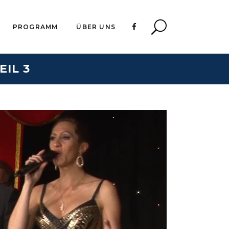
PROGRAMM
ÜBER UNS
IL 3