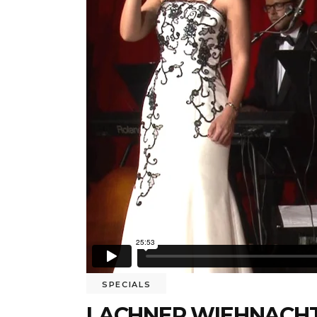
SPECIALS
LACHNER WIEHNACHTS