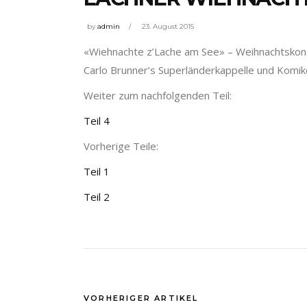
by
admin
23. August 2015
«Wiehnachte z’Lache am See» – Weihnachtskonzer
Carlo Brunner’s Superländerkappelle und Komiker
Weiter zum nachfolgenden Teil:
Teil 4
Vorherige Teile:
Teil 1
Teil 2
VORHERIGER ARTIKEL