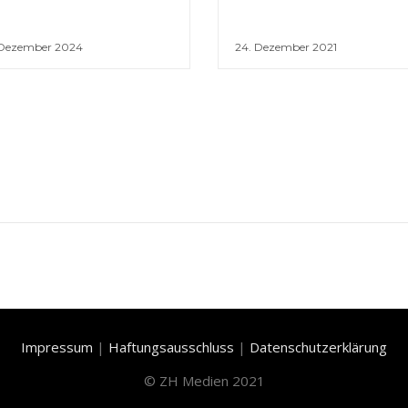
 Dezember 2024
24. Dezember 2021
Impressum
|
Haftungsausschluss
|
Datenschutzerklärung
©
ZH Medien 2021