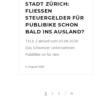
STADT ZÜRICH:
FLIESSEN
STEUERGELDER FÜR
PUBLIBIKE SCHON
BALD INS AUSLAND?
TELE Z aktuell vom 05.08.2026:
Das Schweizer Unternehmen
PubliBike ist für den
5. August 2026
1
2
3