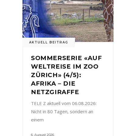
AKTUELL BEITRAG
SOMMERSERIE «AUF
WELTREISE IM ZOO
ZÜRICH» (4/5):
AFRIKA – DIE
NETZGIRAFFE
TELE Z aktuell vom 06.08.2026:
Nicht in 80 Tagen, sondern an
einem
6. August 2026