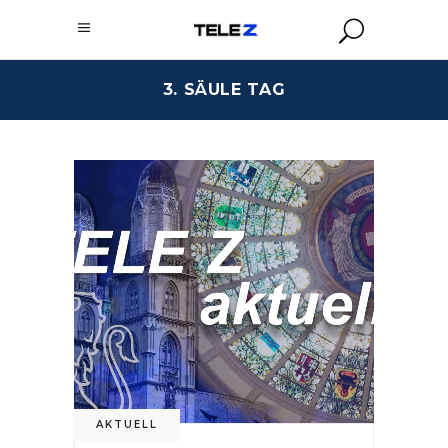
3. SÄULE TAG
AKTUELL