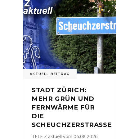
AKTUELL BEITRAG
STADT ZÜRICH:
MEHR GRÜN UND
FERNWÄRME FÜR
DIE
SCHEUCHZERSTRASSE
TELE Z aktuell vom 06.08.2026: