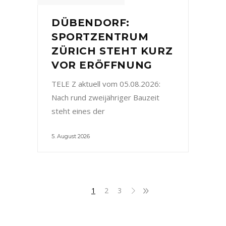
DÜBENDORF:
SPORTZENTRUM
ZÜRICH STEHT KURZ
VOR ERÖFFNUNG
TELE Z aktuell vom 05.08.2026:
Nach rund zweijähriger Bauzeit
steht eines der
5. August 2026
1
2
3