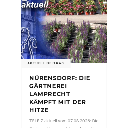
AKTUELL BEITRAG
NÜRENSDORF: DIE
GÄRTNEREI
LAMPRECHT
KÄMPFT MIT DER
HITZE
TELE Z aktuell vom 07.08.2026: Die