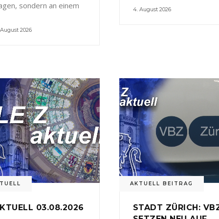
agen, sondern an einem
4. August 2026
 August 2026
TUELL
AKTUELL BEITRAG
KTUELL 03.08.2026
STADT ZÜRICH: VB
SETZEN NEU AUF