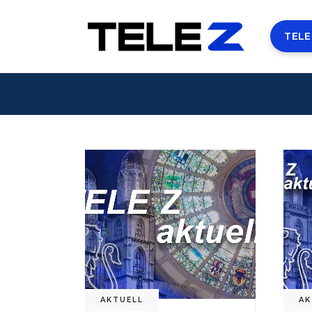
TELE
AKTUELL
AK