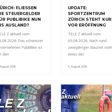
ÜRICH: FLIESSEN
UPDATE:
IE STEUERGELDER
SPORTZENTRUM
ÜR PUBLIBIKE NUN
ZÜRICH STEHT KUR
NS AUSLAND?
VOR ERÖFFNUNG
ELE Z aktuell vom
TELE Z aktuell vom
5.08.2026: Das schweizer
05.08.2026: Nach rund
nternehmen PubliBike ist
zweijähriger Bauzeit steh
ür den
eines der
 August 2026
5. August 2026