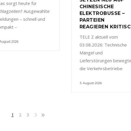
as sorgt heute für
CHINESISCHE
chlagzeilen? Ausgewählte
ELEKTROBUSSE –
eldungen – schnell und
PARTEIEN
ompakt –
REAGIEREN KRITIS
TELE Z aktuell vom
 August 2026
03.08.2026: Technische
Mängel und
Lieferstörungen bewegt
die Verkehrsbetriebe
3. August 2026
1
2
3