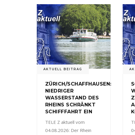
AKTUELL BEITRAG
AK
ZÜRICH/SCHAFFHAUSEN:
S
NIEDRIGER
W
WASSERSTAND DES
Z
RHEINS SCHRÄNKT
A
SCHIFFFAHRT EIN
K
TELE Z aktuell vom
T
04.08.2026: Der Rhein
0