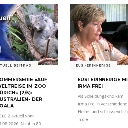
TUELL BEITRAG
EUSI-ERINNERIGE
OMMERSERIE «AUF
EUSI ERINNERIGE M
ELTREISE IM ZOO
IRMA FREI
ÜRICH» (2/5):
Als Scheidungskind kam
USTRALIEN- DER
Irma Frei in verschiedene
OALA
Heims und schlussendlich
ELE Z aktuell vom
in die
4.08.2026: Nicht in 80