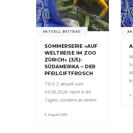
AKTUELL BEITRAG
AK
SOMMERSERIE «AUF
A
WELTREISE IM ZOO
W
ZÜRICH» (3/5):
S
SÜDAMERIKA – DER
M
PFEILGIFTFROSCH
k
TELE Z aktuell vom
05.08.2026: Nicht in 80
4.
Tagen, sondern an einem
5. August 2026