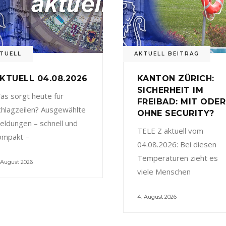
TUELL
AKTUELL BEITRAG
KTUELL 04.08.2026
KANTON ZÜRICH:
SICHERHEIT IM
as sorgt heute für
FREIBAD: MIT ODER
chlagzeilen? Ausgewählte
OHNE SECURITY?
eldungen – schnell und
TELE Z aktuell vom
ompakt –
04.08.2026: Bei diesen
Temperaturen zieht es
 August 2026
viele Menschen
4. August 2026