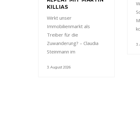
W
KILLIAS
S
Wirkt unser
M
Immobilienmarkt als
k
Treiber für die
Zuwanderung? – Claudia
3.
Steinmann im
3. August 2026