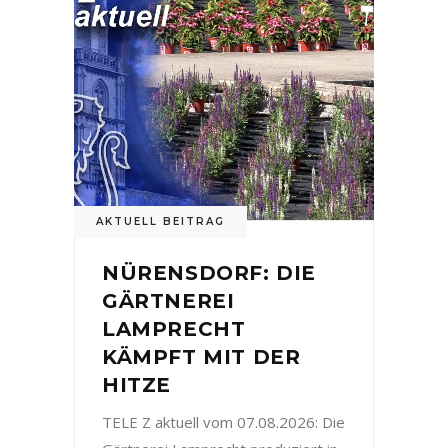
AKTUELL BEITRAG
NÜRENSDORF: DIE
GÄRTNEREI
LAMPRECHT
KÄMPFT MIT DER
HITZE
TELE Z aktuell vom 07.08.2026: Die