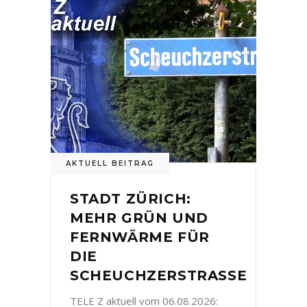
AKTUELL BEITRAG
STADT ZÜRICH:
MEHR GRÜN UND
FERNWÄRME FÜR
DIE
SCHEUCHZERSTRASSE
TELE Z aktuell vom 06.08.2026: