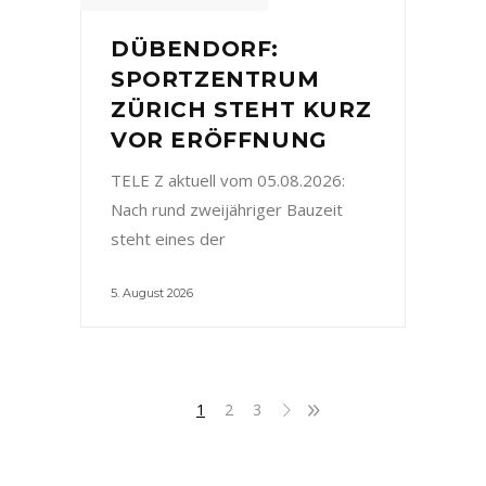
DÜBENDORF:
SPORTZENTRUM
ZÜRICH STEHT KURZ
VOR ERÖFFNUNG
TELE Z aktuell vom 05.08.2026:
Nach rund zweijähriger Bauzeit
steht eines der
5. August 2026
1
2
3