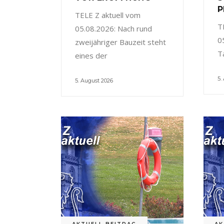
P
TELE Z aktuell vom
T
05.08.2026: Nach rund
0
zweijähriger Bauzeit steht
T
eines der
5.
5. August 2026