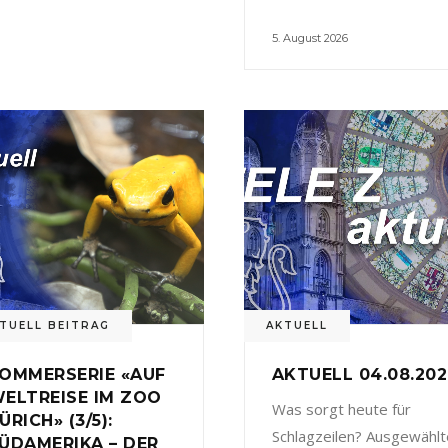
5. August 2026
TUELL BEITRAG
AKTUELL
OMMERSERIE «AUF
AKTUELL 04.08.20
ELTREISE IM ZOO
Was sorgt heute für
ÜRICH» (3/5):
Schlagzeilen? Ausgewählt
ÜDAMERIKA – DER