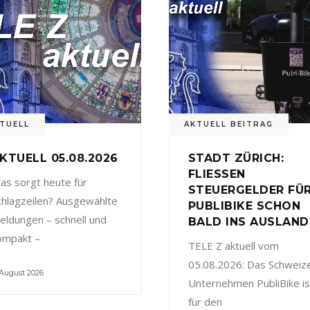
TUELL
AKTUELL BEITRAG
KTUELL 05.08.2026
STADT ZÜRICH:
FLIESSEN
as sorgt heute für
STEUERGELDER FÜ
chlagzeilen? Ausgewählte
PUBLIBIKE SCHON
eldungen – schnell und
BALD INS AUSLAND
ompakt –
TELE Z aktuell vom
05.08.2026: Das Schweiz
 August 2026
Unternehmen PubliBike is
für den