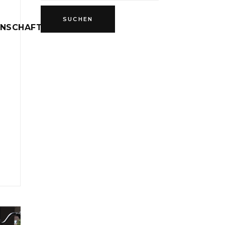
INSCHAFT
D