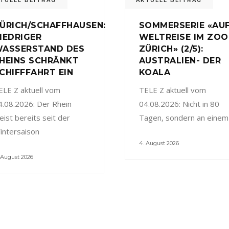
TUELL BEITRAG
AKTUELL BEITRAG
ÜRICH/SCHAFFHAUSEN:
SOMMERSERIE «AU
IEDRIGER
WELTREISE IM ZOO
ASSERSTAND DES
ZÜRICH» (2/5):
HEINS SCHRÄNKT
AUSTRALIEN- DER
CHIFFFAHRT EIN
KOALA
ELE Z aktuell vom
TELE Z aktuell vom
4.08.2026: Der Rhein
04.08.2026: Nicht in 80
eist bereits seit der
Tagen, sondern an einem
intersaison
4. August 2026
 August 2026