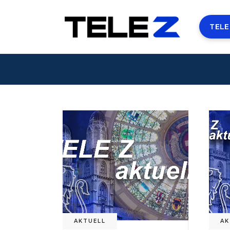
TELE
AKTUELL
AK