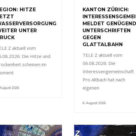
EGION: HITZE
KANTON ZÜRICH:
ETZT
INTERESSENSGEME
ASSERVERSORGUNG
MELDET GENÜGEN
EITER UNTER
UNTERSCHRIFTEN
RUCK
GEGEN
GLATTALBAHN
ELE Z aktuell vom
TELE Z aktuell vom
6.08.2026: Die Hitze und
06.08.2026: Die
rockenheit scheinen im
Interessengemeinschaft
oment
Pro Altbach hat nach
eigenen
 August 2026
6. August 2026