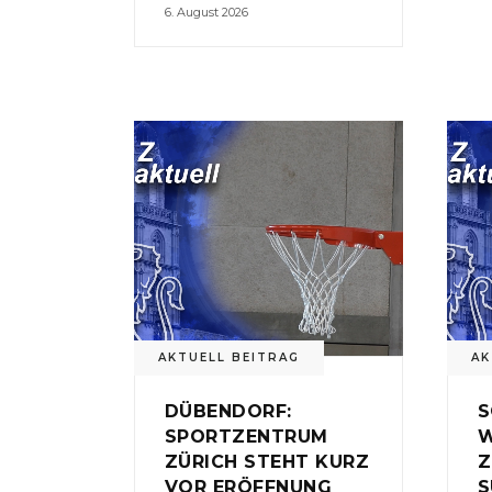
6. August 2026
AKTUELL BEITRAG
AK
DÜBENDORF:
S
SPORTZENTRUM
W
ZÜRICH STEHT KURZ
Z
VOR ERÖFFNUNG
S