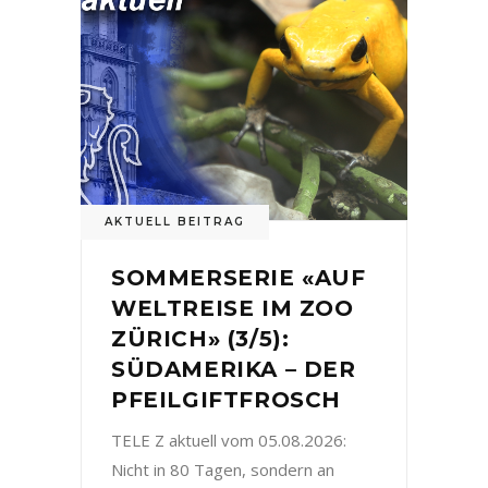
AKTUELL BEITRAG
SOMMERSERIE «AUF
WELTREISE IM ZOO
ZÜRICH» (3/5):
SÜDAMERIKA – DER
PFEILGIFTFROSCH
TELE Z aktuell vom 05.08.2026:
Nicht in 80 Tagen, sondern an