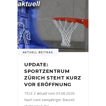
AKTUELL BEITRAG
UPDATE:
SPORTZENTRUM
ZÜRICH STEHT KURZ
VOR ERÖFFNUNG
TELE Z aktuell vom 05.08.2026:
Nach rund zweijähriger Bauzeit
steht eines der