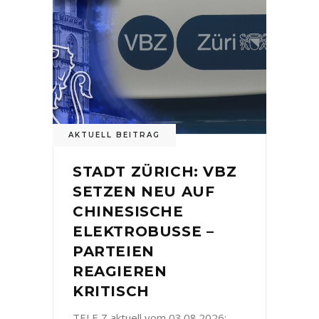
AKTUELL BEITRAG
STADT ZÜRICH: VBZ
SETZEN NEU AUF
CHINESISCHE
ELEKTROBUSSE –
PARTEIEN
REAGIEREN
KRITISCH
TELE Z aktuell vom 03.08.2026: