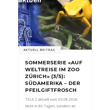
AKTUELL BEITRAG
SOMMERSERIE «AUF
WELTREISE IM ZOO
ZÜRICH» (3/5):
SÜDAMERIKA – DER
PFEILGIFTFROSCH
TELE Z aktuell vom 05.08.2026:
Nicht in 80 Tagen, sondern an