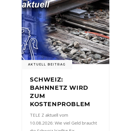
AKTUELL BEITRAG
SCHWEIZ:
BAHNNETZ WIRD
ZUM
KOSTENPROBLEM
TELE Z aktuell vom
10.08.2026: Wie viel Geld braucht
die Schweiz künftig für