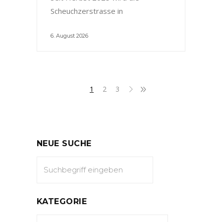
Scheuchzerstrasse in
6. August 2026
1
2
3
NEUE SUCHE
KATEGORIE