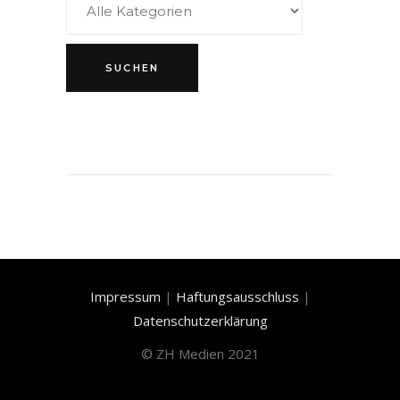
Impressum
|
Haftungsausschluss
|
Datenschutzerklärung
©
ZH Medien 2021