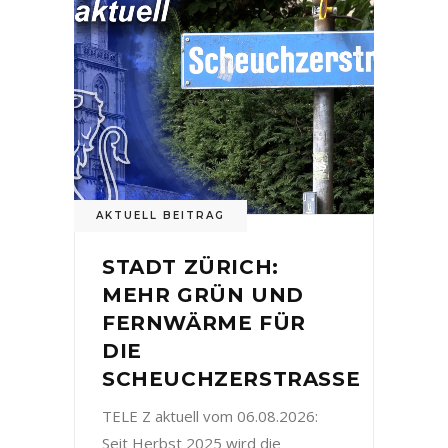
AKTUELL BEITRAG
STADT ZÜRICH:
MEHR GRÜN UND
FERNWÄRME FÜR
DIE
SCHEUCHZERSTRASSE
TELE Z aktuell vom 06.08.2026:
Seit Herbst 2025 wird die