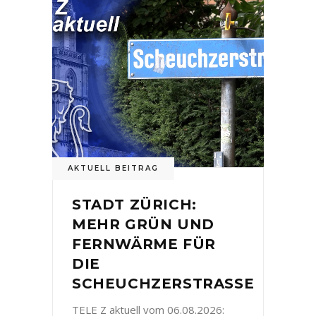
AKTUELL BEITRAG
STADT ZÜRICH:
MEHR GRÜN UND
FERNWÄRME FÜR
DIE
SCHEUCHZERSTRASSE
TELE Z aktuell vom 06.08.2026: