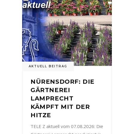
AKTUELL BEITRAG
NÜRENSDORF: DIE
GÄRTNEREI
LAMPRECHT
KÄMPFT MIT DER
HITZE
TELE Z aktuell vom 07.08.2026: Die