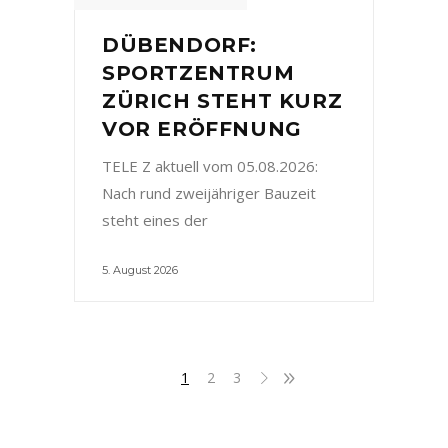
DÜBENDORF:
SPORTZENTRUM
ZÜRICH STEHT KURZ
VOR ERÖFFNUNG
TELE Z aktuell vom 05.08.2026:
Nach rund zweijähriger Bauzeit
steht eines der
5. August 2026
1
2
3