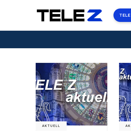
TELE
AKTUELL
AK