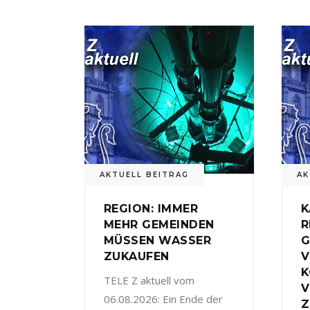
AKTUELL BEITRAG
AK
REGION: IMMER
K
MEHR GEMEINDEN
R
MÜSSEN WASSER
G
ZUKAUFEN
V
TELE Z aktuell vom
V
06.08.2026: Ein Ende der
Z