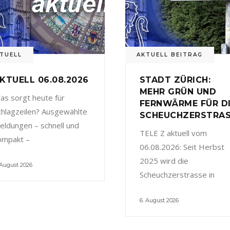
TUELL
AKTUELL BEITRAG
KTUELL 06.08.2026
STADT ZÜRICH:
MEHR GRÜN UND
as sorgt heute für
FERNWÄRME FÜR D
chlagzeilen? Ausgewählte
SCHEUCHZERSTRA
eldungen – schnell und
TELE Z aktuell vom
ompakt –
06.08.2026: Seit Herbst
2025 wird die
 August 2026
Scheuchzerstrasse in
6. August 2026