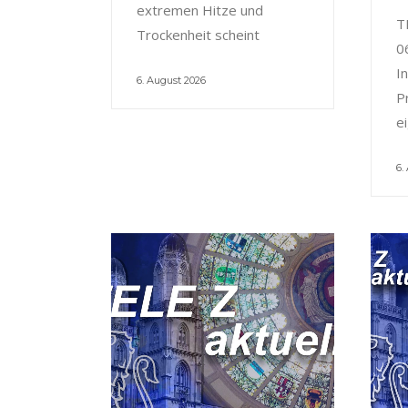
extremen Hitze und
T
Trockenheit scheint
0
I
6. August 2026
P
e
6.