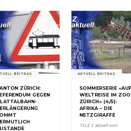
TUELL BEITRAG
AKTUELL BEITRAG
ANTON ZÜRICH:
SOMMERSERIE «AU
EFERENDUM GEGEN
WELTREISE IM ZOO
LATTALBAHN-
ZÜRICH» (4/5):
ERLÄNGERUNG
AFRIKA – DIE
KOMMT
NETZGIRAFFE
ERMUTLICH
TELE Z aktuell vom
USTANDE