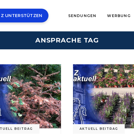
 Z UNTERSTÜTZEN
SENDUNGEN
WERBUNG
ANSPRACHE TAG
TUELL BEITRAG
AKTUELL BEITRAG