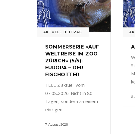
AKTUELL BEITRAG
AK
SOMMERSERIE «AUF
A
WELTREISE IM ZOO
W
ZÜRICH» (5/5):
S
EUROPA – DER
M
FISCHOTTER
k
TELE Z aktuell vom
07.08.2026: Nicht in 80
6.
Tagen, sondern an einem
einzigen
7. August 2026