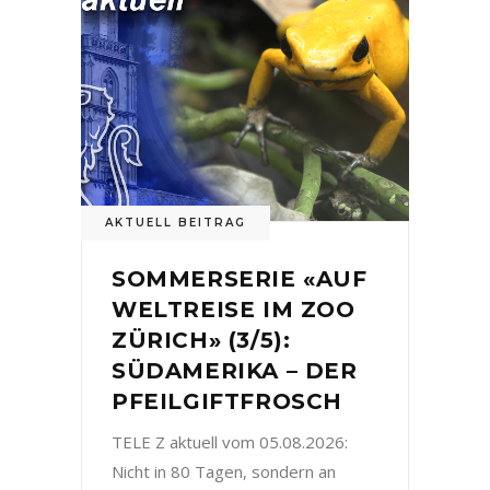
AKTUELL BEITRAG
SOMMERSERIE «AUF
WELTREISE IM ZOO
ZÜRICH» (3/5):
SÜDAMERIKA – DER
PFEILGIFTFROSCH
TELE Z aktuell vom 05.08.2026:
Nicht in 80 Tagen, sondern an