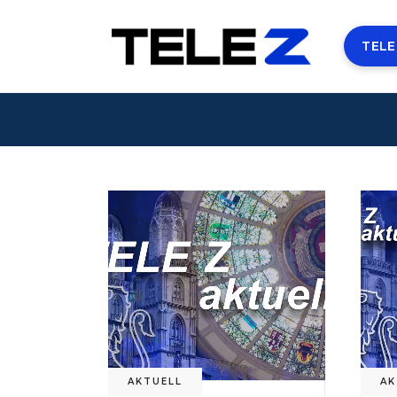
TELE
AKTUELL
AK