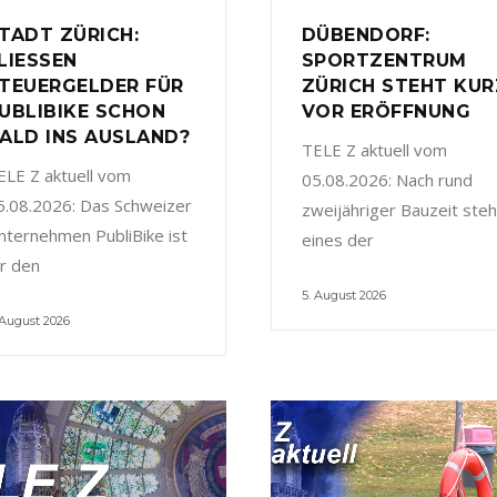
TADT ZÜRICH:
DÜBENDORF:
LIESSEN
SPORTZENTRUM
TEUERGELDER FÜR
ZÜRICH STEHT KUR
UBLIBIKE SCHON
VOR ERÖFFNUNG
ALD INS AUSLAND?
TELE Z aktuell vom
ELE Z aktuell vom
05.08.2026: Nach rund
5.08.2026: Das Schweizer
zweijähriger Bauzeit steh
nternehmen PubliBike ist
eines der
ür den
5. August 2026
 August 2026