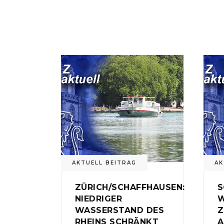
AKTUELL BEITRAG
AK
ZÜRICH/SCHAFFHAUSEN:
S
NIEDRIGER
W
WASSERSTAND DES
Z
RHEINS SCHRÄNKT
A