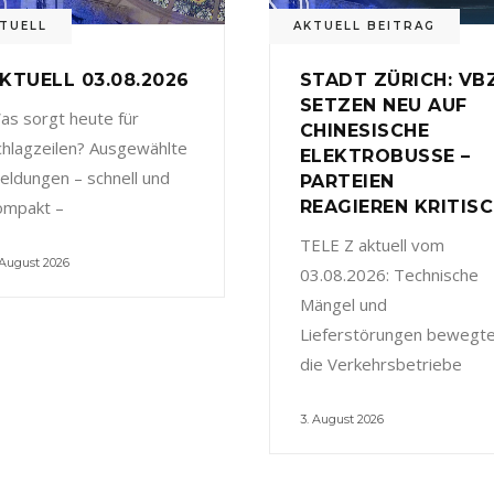
TUELL
AKTUELL BEITRAG
KTUELL 03.08.2026
STADT ZÜRICH: VB
SETZEN NEU AUF
as sorgt heute für
CHINESISCHE
chlagzeilen? Ausgewählte
ELEKTROBUSSE –
eldungen – schnell und
PARTEIEN
ompakt –
REAGIEREN KRITIS
TELE Z aktuell vom
 August 2026
03.08.2026: Technische
Mängel und
Lieferstörungen bewegt
die Verkehrsbetriebe
3. August 2026