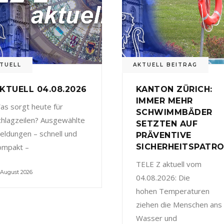
TUELL
AKTUELL BEITRAG
KTUELL 04.08.2026
KANTON ZÜRICH:
IMMER MEHR
as sorgt heute für
SCHWIMMBÄDER
chlagzeilen? Ausgewählte
SETZTEN AUF
eldungen – schnell und
PRÄVENTIVE
ompakt –
SICHERHEITSPATRO
TELE Z aktuell vom
 August 2026
04.08.2026: Die
hohen Temperaturen
ziehen die Menschen ans
Wasser und