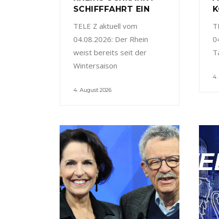
SCHIFFFAHRT EIN
K
TELE Z aktuell vom
T
04.08.2026: Der Rhein
0
weist bereits seit der
T
Wintersaison
4.
4. August 2026