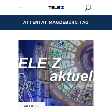
ATTENTAT MAGDEBURG TAG
AKTUELL