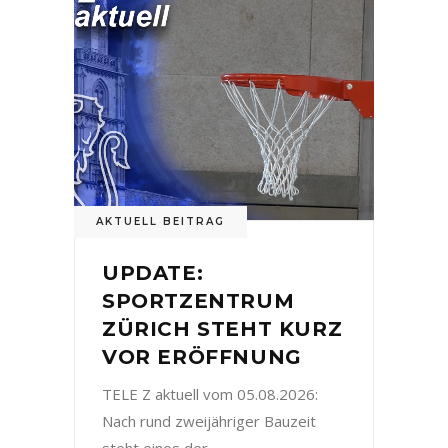
AKTUELL BEITRAG
UPDATE:
SPORTZENTRUM
ZÜRICH STEHT KURZ
VOR ERÖFFNUNG
TELE Z aktuell vom 05.08.2026:
Nach rund zweijähriger Bauzeit
steht eines der