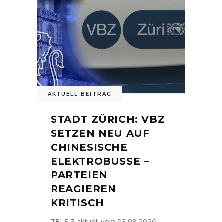
AKTUELL BEITRAG
STADT ZÜRICH: VBZ
SETZEN NEU AUF
CHINESISCHE
ELEKTROBUSSE –
PARTEIEN
REAGIEREN
KRITISCH
TELE Z aktuell vom 03.08.2026: