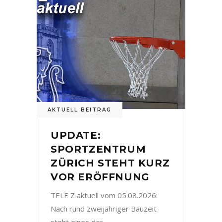
AKTUELL BEITRAG
UPDATE:
SPORTZENTRUM
ZÜRICH STEHT KURZ
VOR ERÖFFNUNG
TELE Z aktuell vom 05.08.2026:
Nach rund zweijähriger Bauzeit
steht eines der