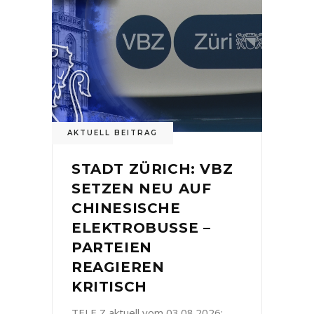
AKTUELL BEITRAG
STADT ZÜRICH: VBZ
SETZEN NEU AUF
CHINESISCHE
ELEKTROBUSSE –
PARTEIEN
REAGIEREN
KRITISCH
TELE Z aktuell vom 03.08.2026: