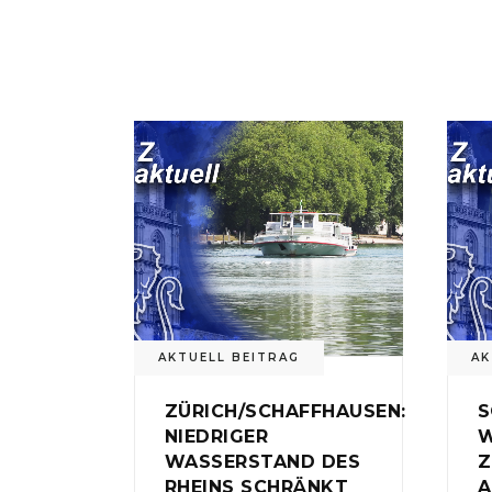
AKTUELL BEITRAG
AK
ZÜRICH/SCHAFFHAUSEN:
S
NIEDRIGER
W
WASSERSTAND DES
Z
RHEINS SCHRÄNKT
A