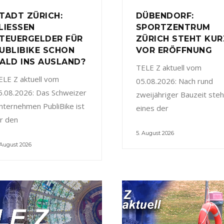
TADT ZÜRICH:
DÜBENDORF:
LIESSEN
SPORTZENTRUM
TEUERGELDER FÜR
ZÜRICH STEHT KUR
UBLIBIKE SCHON
VOR ERÖFFNUNG
ALD INS AUSLAND?
TELE Z aktuell vom
ELE Z aktuell vom
05.08.2026: Nach rund
5.08.2026: Das Schweizer
zweijähriger Bauzeit steh
nternehmen PubliBike ist
eines der
ür den
5. August 2026
 August 2026