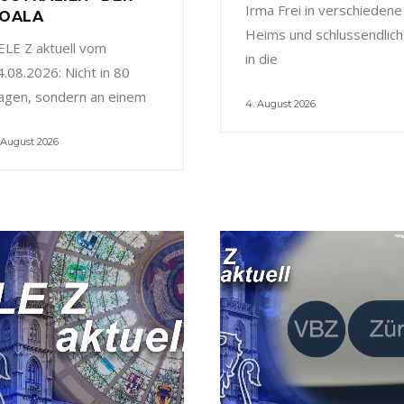
Irma Frei in verschiedene
OALA
Heims und schlussendlich
ELE Z aktuell vom
in die
4.08.2026: Nicht in 80
agen, sondern an einem
4. August 2026
 August 2026