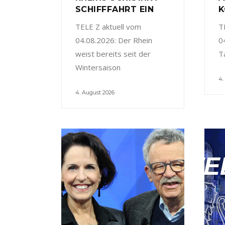
SCHIFFFAHRT EIN
K
TELE Z aktuell vom
T
04.08.2026: Der Rhein
0
weist bereits seit der
T
Wintersaison
4.
4. August 2026