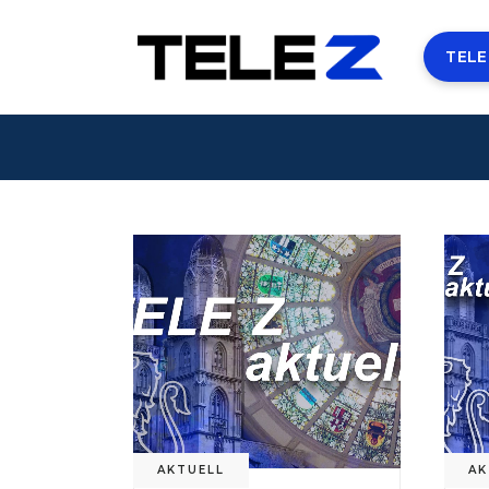
TELE
AKTUELL
AK