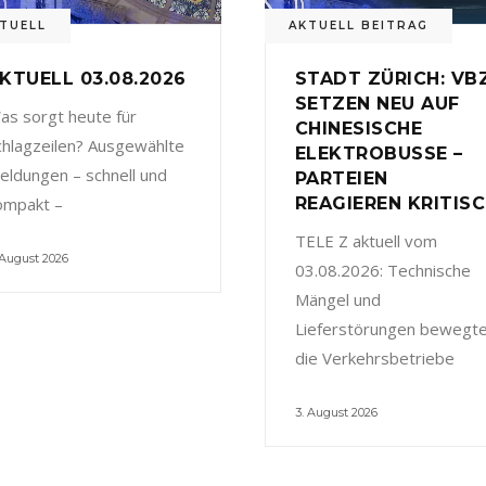
TUELL
AKTUELL BEITRAG
KTUELL 03.08.2026
STADT ZÜRICH: VB
SETZEN NEU AUF
as sorgt heute für
CHINESISCHE
chlagzeilen? Ausgewählte
ELEKTROBUSSE –
eldungen – schnell und
PARTEIEN
ompakt –
REAGIEREN KRITIS
TELE Z aktuell vom
 August 2026
03.08.2026: Technische
Mängel und
Lieferstörungen bewegt
die Verkehrsbetriebe
3. August 2026