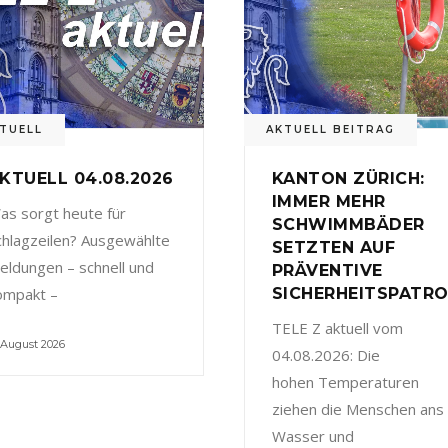
TUELL
AKTUELL BEITRAG
KTUELL 04.08.2026
KANTON ZÜRICH:
IMMER MEHR
as sorgt heute für
SCHWIMMBÄDER
chlagzeilen? Ausgewählte
SETZTEN AUF
eldungen – schnell und
PRÄVENTIVE
ompakt –
SICHERHEITSPATRO
TELE Z aktuell vom
 August 2026
04.08.2026: Die
hohen Temperaturen
ziehen die Menschen ans
Wasser und