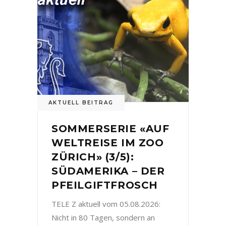
AKTUELL BEITRAG
SOMMERSERIE «AUF
WELTREISE IM ZOO
ZÜRICH» (3/5):
SÜDAMERIKA – DER
PFEILGIFTFROSCH
TELE Z aktuell vom 05.08.2026:
Nicht in 80 Tagen, sondern an