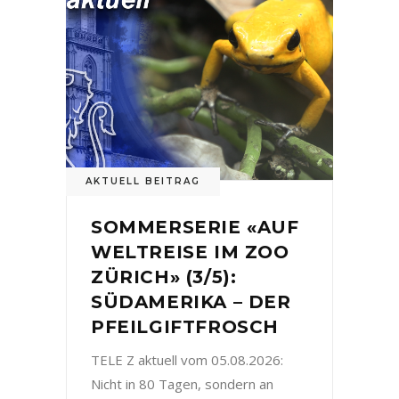
AKTUELL BEITRAG
SOMMERSERIE «AUF
WELTREISE IM ZOO
ZÜRICH» (3/5):
SÜDAMERIKA – DER
PFEILGIFTFROSCH
TELE Z aktuell vom 05.08.2026:
Nicht in 80 Tagen, sondern an