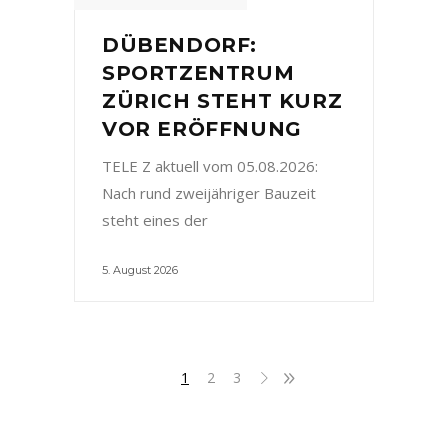
DÜBENDORF:
SPORTZENTRUM
ZÜRICH STEHT KURZ
VOR ERÖFFNUNG
TELE Z aktuell vom 05.08.2026:
Nach rund zweijähriger Bauzeit
steht eines der
5. August 2026
1
2
3