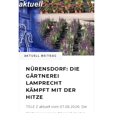
AKTUELL BEITRAG
NÜRENSDORF: DIE
GÄRTNEREI
LAMPRECHT
KÄMPFT MIT DER
HITZE
TELE Z aktuell vom 07.08.2026: Die