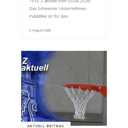
TELE Z aktuell vom 05.08.2026:
Das Schweizer Unternehmen
PubliBike ist für den
5. August 2026
AKTUELL BEITRAG