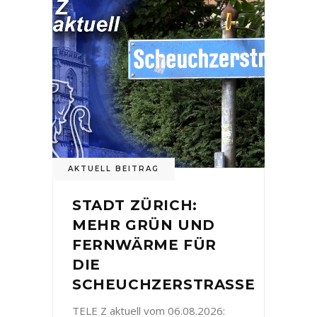
AKTUELL BEITRAG
STADT ZÜRICH:
MEHR GRÜN UND
FERNWÄRME FÜR
DIE
SCHEUCHZERSTRASSE
TELE Z aktuell vom 06.08.2026: