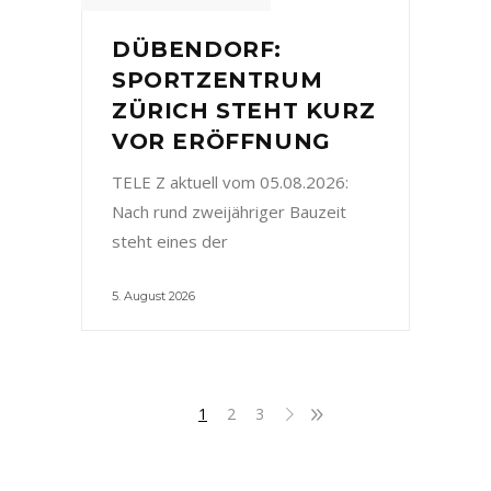
DÜBENDORF:
SPORTZENTRUM
ZÜRICH STEHT KURZ
VOR ERÖFFNUNG
TELE Z aktuell vom 05.08.2026:
Nach rund zweijähriger Bauzeit
steht eines der
5. August 2026
1
2
3