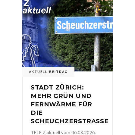
AKTUELL BEITRAG
STADT ZÜRICH:
MEHR GRÜN UND
FERNWÄRME FÜR
DIE
SCHEUCHZERSTRASSE
TELE Z aktuell vom 06.08.2026: