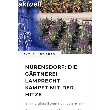
AKTUELL BEITRAG
NÜRENSDORF: DIE
GÄRTNEREI
LAMPRECHT
KÄMPFT MIT DER
HITZE
TELE Z aktuell vom 07.08.2026: Die