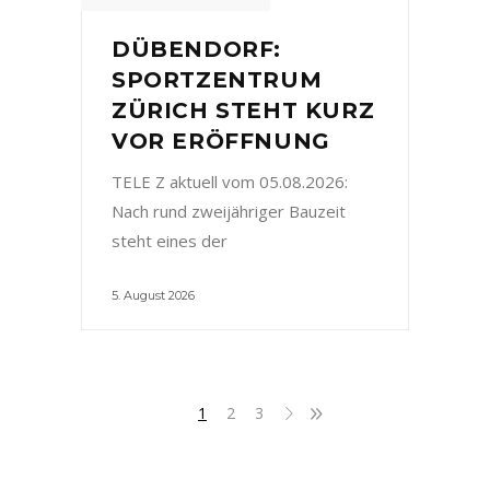
DÜBENDORF:
SPORTZENTRUM
ZÜRICH STEHT KURZ
VOR ERÖFFNUNG
TELE Z aktuell vom 05.08.2026:
Nach rund zweijähriger Bauzeit
steht eines der
5. August 2026
1
2
3