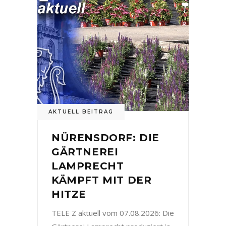
AKTUELL BEITRAG
NÜRENSDORF: DIE
GÄRTNEREI
LAMPRECHT
KÄMPFT MIT DER
HITZE
TELE Z aktuell vom 07.08.2026: Die