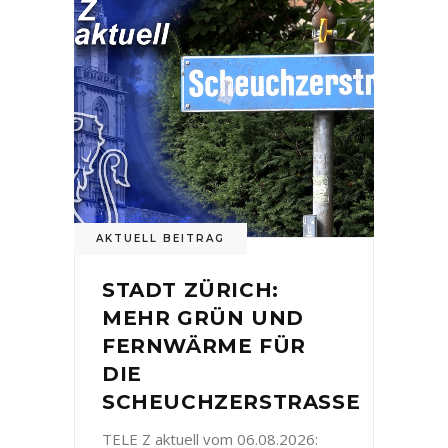
AKTUELL BEITRAG
STADT ZÜRICH:
MEHR GRÜN UND
FERNWÄRME FÜR
DIE
SCHEUCHZERSTRASSE
TELE Z aktuell vom 06.08.2026: