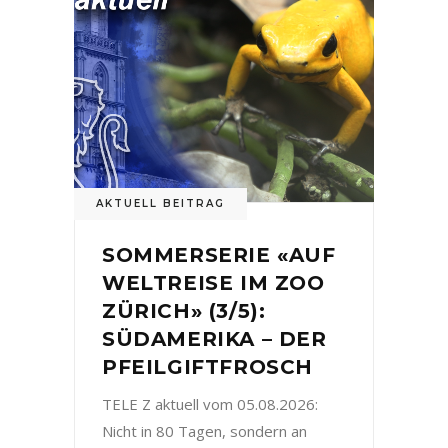
AKTUELL BEITRAG
SOMMERSERIE «AUF
WELTREISE IM ZOO
ZÜRICH» (3/5):
SÜDAMERIKA – DER
PFEILGIFTFROSCH
TELE Z aktuell vom 05.08.2026:
Nicht in 80 Tagen, sondern an