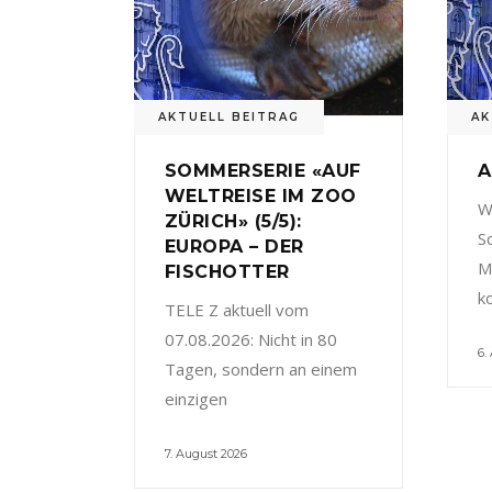
AKTUELL BEITRAG
AK
SOMMERSERIE «AUF
A
WELTREISE IM ZOO
W
ZÜRICH» (5/5):
S
EUROPA – DER
M
FISCHOTTER
k
TELE Z aktuell vom
07.08.2026: Nicht in 80
6.
Tagen, sondern an einem
einzigen
7. August 2026