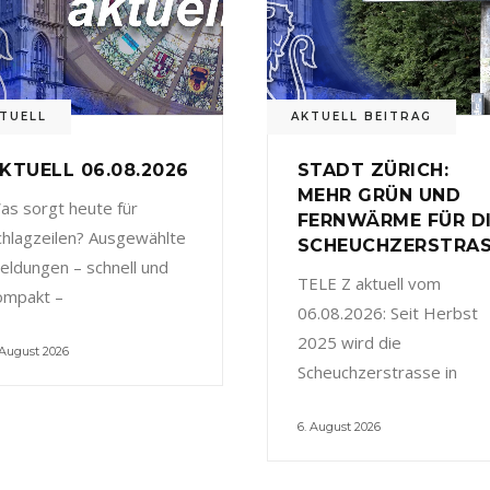
TUELL
AKTUELL BEITRAG
KTUELL 06.08.2026
STADT ZÜRICH:
MEHR GRÜN UND
as sorgt heute für
FERNWÄRME FÜR D
chlagzeilen? Ausgewählte
SCHEUCHZERSTRA
eldungen – schnell und
TELE Z aktuell vom
ompakt –
06.08.2026: Seit Herbst
2025 wird die
 August 2026
Scheuchzerstrasse in
6. August 2026