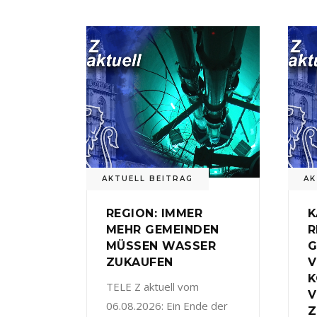
AKTUELL BEITRAG
AK
REGION: IMMER
K
MEHR GEMEINDEN
R
MÜSSEN WASSER
G
ZUKAUFEN
V
TELE Z aktuell vom
V
06.08.2026: Ein Ende der
Z