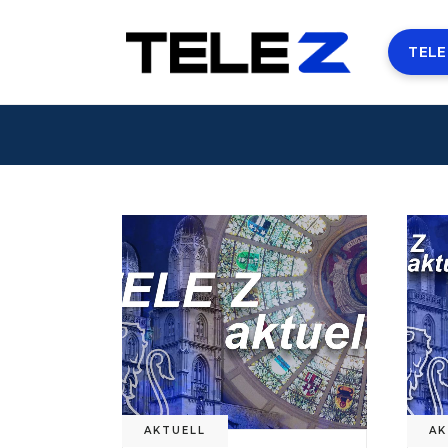
TELE
AKTUELL
AK