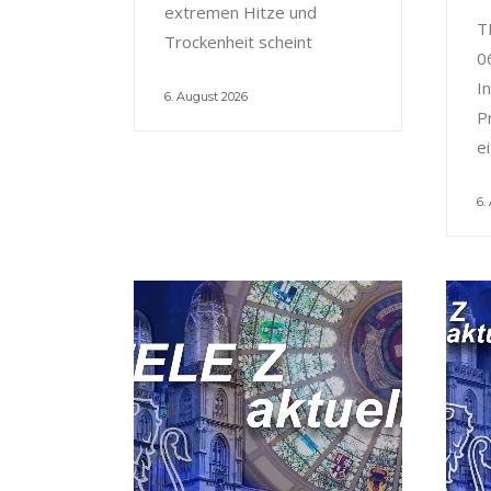
extremen Hitze und
T
Trockenheit scheint
0
I
6. August 2026
P
e
6.