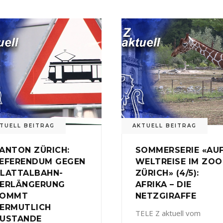
TUELL BEITRAG
AKTUELL BEITRAG
ANTON ZÜRICH:
SOMMERSERIE «AU
EFERENDUM GEGEN
WELTREISE IM ZOO
LATTALBAHN-
ZÜRICH» (4/5):
ERLÄNGERUNG
AFRIKA – DIE
KOMMT
NETZGIRAFFE
ERMUTLICH
TELE Z aktuell vom
USTANDE