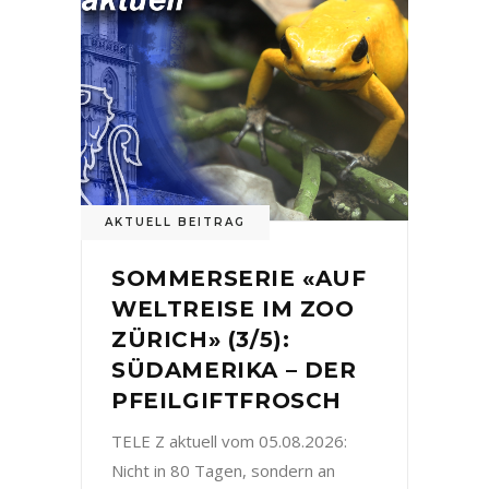
AKTUELL BEITRAG
SOMMERSERIE «AUF
WELTREISE IM ZOO
ZÜRICH» (3/5):
SÜDAMERIKA – DER
PFEILGIFTFROSCH
TELE Z aktuell vom 05.08.2026:
Nicht in 80 Tagen, sondern an