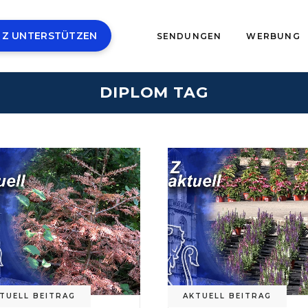
 Z UNTERSTÜTZEN
SENDUNGEN
WERBUNG
DIPLOM TAG
TUELL BEITRAG
AKTUELL BEITRAG