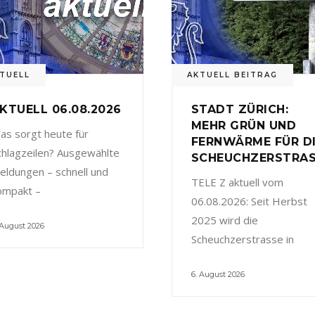
TUELL
AKTUELL BEITRAG
KTUELL 06.08.2026
STADT ZÜRICH:
MEHR GRÜN UND
as sorgt heute für
FERNWÄRME FÜR D
chlagzeilen? Ausgewählte
SCHEUCHZERSTRA
eldungen – schnell und
TELE Z aktuell vom
ompakt –
06.08.2026: Seit Herbst
2025 wird die
 August 2026
Scheuchzerstrasse in
6. August 2026