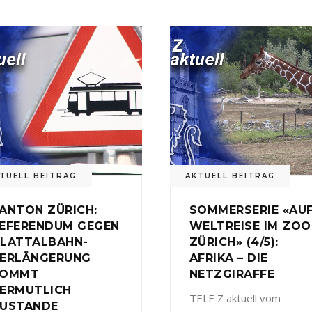
TUELL BEITRAG
AKTUELL BEITRAG
ANTON ZÜRICH:
SOMMERSERIE «AU
EFERENDUM GEGEN
WELTREISE IM ZOO
LATTALBAHN-
ZÜRICH» (4/5):
ERLÄNGERUNG
AFRIKA – DIE
KOMMT
NETZGIRAFFE
ERMUTLICH
TELE Z aktuell vom
USTANDE