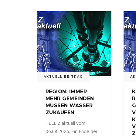
AKTUELL BEITRAG
AK
REGION: IMMER
K
MEHR GEMEINDEN
R
MÜSSEN WASSER
G
ZUKAUFEN
V
TELE Z aktuell vom
V
06.08.2026: Ein Ende der
Z