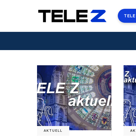
TELE
AKTUELL
AK