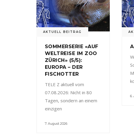
AKTUELL BEITRAG
AK
SOMMERSERIE «AUF
A
WELTREISE IM ZOO
W
ZÜRICH» (5/5):
S
EUROPA – DER
M
FISCHOTTER
k
TELE Z aktuell vom
07.08.2026: Nicht in 80
6.
Tagen, sondern an einem
einzigen
7. August 2026