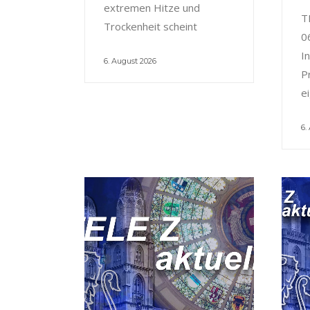
extremen Hitze und
T
Trockenheit scheint
0
I
6. August 2026
P
e
6.