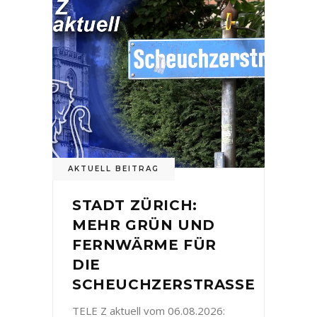
AKTUELL BEITRAG
STADT ZÜRICH:
MEHR GRÜN UND
FERNWÄRME FÜR
DIE
SCHEUCHZERSTRASSE
TELE Z aktuell vom 06.08.2026: