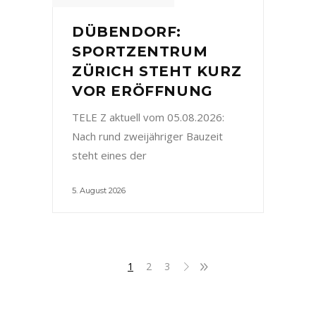
DÜBENDORF:
SPORTZENTRUM
ZÜRICH STEHT KURZ
VOR ERÖFFNUNG
TELE Z aktuell vom 05.08.2026:
Nach rund zweijähriger Bauzeit
steht eines der
5. August 2026
1
2
3