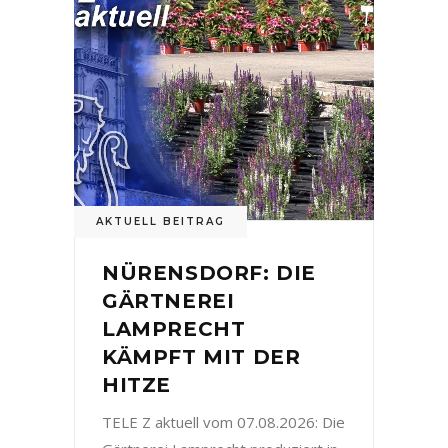
AKTUELL BEITRAG
NÜRENSDORF: DIE
GÄRTNEREI
LAMPRECHT
KÄMPFT MIT DER
HITZE
TELE Z aktuell vom 07.08.2026: Die