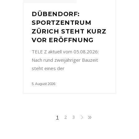
DÜBENDORF:
SPORTZENTRUM
ZÜRICH STEHT KURZ
VOR ERÖFFNUNG
TELE Z aktuell vom 05.08.2026:
Nach rund zweijähriger Bauzeit
steht eines der
5. August 2026
1
2
3