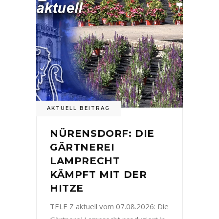
AKTUELL BEITRAG
NÜRENSDORF: DIE
GÄRTNEREI
LAMPRECHT
KÄMPFT MIT DER
HITZE
TELE Z aktuell vom 07.08.2026: Die