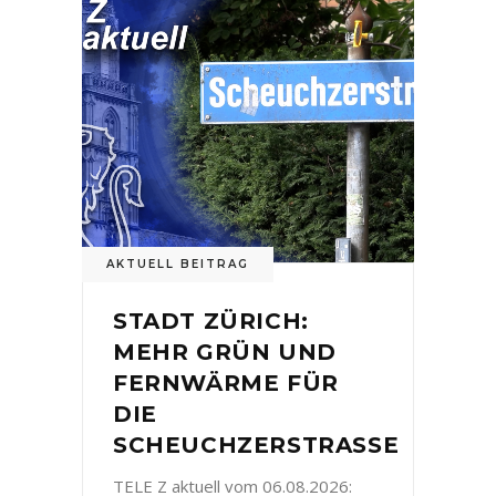
AKTUELL BEITRAG
STADT ZÜRICH:
MEHR GRÜN UND
FERNWÄRME FÜR
DIE
SCHEUCHZERSTRASSE
TELE Z aktuell vom 06.08.2026: