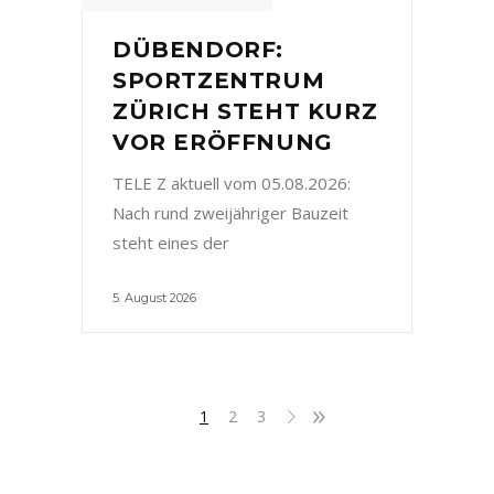
DÜBENDORF:
SPORTZENTRUM
ZÜRICH STEHT KURZ
VOR ERÖFFNUNG
TELE Z aktuell vom 05.08.2026:
Nach rund zweijähriger Bauzeit
steht eines der
5. August 2026
1
2
3