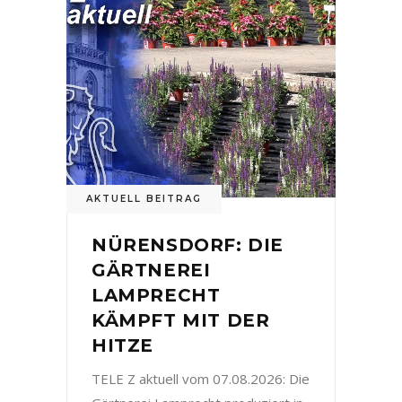
AKTUELL BEITRAG
NÜRENSDORF: DIE
GÄRTNEREI
LAMPRECHT
KÄMPFT MIT DER
HITZE
TELE Z aktuell vom 07.08.2026: Die