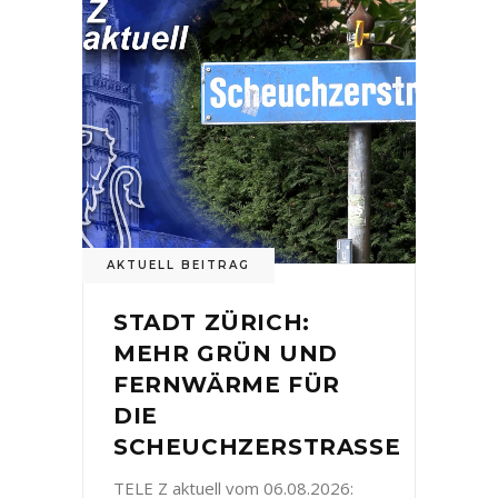
AKTUELL BEITRAG
STADT ZÜRICH:
MEHR GRÜN UND
FERNWÄRME FÜR
DIE
SCHEUCHZERSTRASSE
TELE Z aktuell vom 06.08.2026: