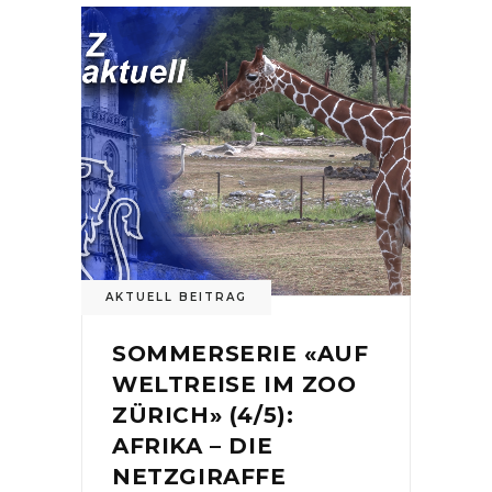
AKTUELL BEITRAG
SOMMERSERIE «AUF
WELTREISE IM ZOO
ZÜRICH» (4/5):
AFRIKA – DIE
NETZGIRAFFE