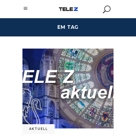
EM TAG
AKTUELL