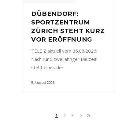
DÜBENDORF:
SPORTZENTRUM
ZÜRICH STEHT KURZ
VOR ERÖFFNUNG
TELE Z aktuell vom 05.08.2026:
Nach rund zweijähriger Bauzeit
steht eines der
5. August 2026
1
2
3