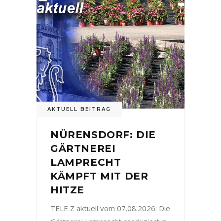
AKTUELL BEITRAG
NÜRENSDORF: DIE
GÄRTNEREI
LAMPRECHT
KÄMPFT MIT DER
HITZE
TELE Z aktuell vom 07.08.2026: Die