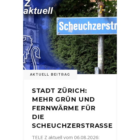
AKTUELL BEITRAG
STADT ZÜRICH:
MEHR GRÜN UND
FERNWÄRME FÜR
DIE
SCHEUCHZERSTRASSE
TELE Z aktuell vom 06.08.2026: