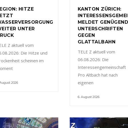
EGION: HITZE
KANTON ZÜRICH:
ETZT
INTERESSENSGEME
ASSERVERSORGUNG
MELDET GENÜGEN
EITER UNTER
UNTERSCHRIFTEN
RUCK
GEGEN
GLATTALBAHN
ELE Z aktuell vom
TELE Z aktuell vom
6.08.2026: Die Hitze und
06.08.2026: Die
rockenheit scheinen im
Interessengemeinschaft
oment
Pro Altbach hat nach
eigenen
 August 2026
6. August 2026