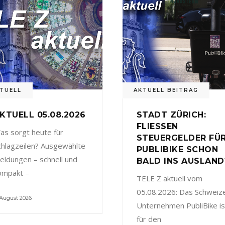
TUELL
AKTUELL BEITRAG
KTUELL 05.08.2026
STADT ZÜRICH:
FLIESSEN
as sorgt heute für
STEUERGELDER FÜ
chlagzeilen? Ausgewählte
PUBLIBIKE SCHON
eldungen – schnell und
BALD INS AUSLAND
ompakt –
TELE Z aktuell vom
05.08.2026: Das Schweiz
 August 2026
Unternehmen PubliBike is
für den