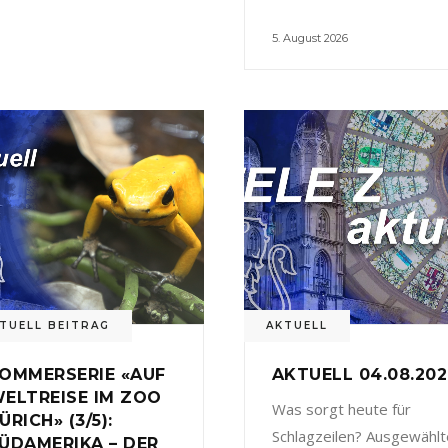
5. August 2026
TUELL BEITRAG
AKTUELL
OMMERSERIE «AUF
AKTUELL 04.08.20
ELTREISE IM ZOO
Was sorgt heute für
ÜRICH» (3/5):
Schlagzeilen? Ausgewählt
ÜDAMERIKA – DER