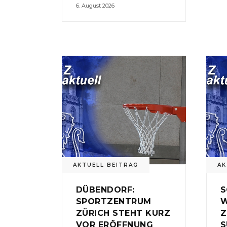
6. August 2026
AKTUELL BEITRAG
AK
DÜBENDORF:
S
SPORTZENTRUM
W
ZÜRICH STEHT KURZ
Z
VOR ERÖFFNUNG
S