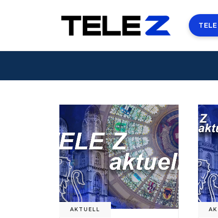
TELE
AKTUELL
AK