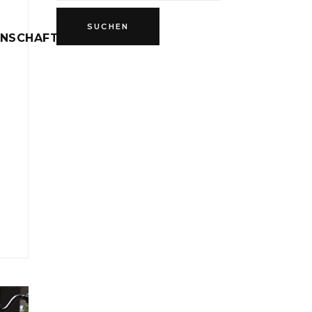
INSCHAFT
D