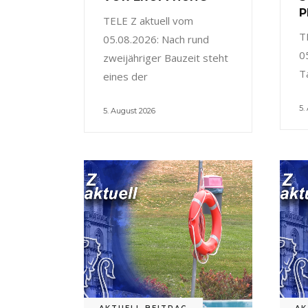
P
TELE Z aktuell vom
T
05.08.2026: Nach rund
0
zweijähriger Bauzeit steht
T
eines der
5.
5. August 2026