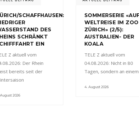
TUELL BEITRAG
AKTUELL BEITRAG
ÜRICH/SCHAFFHAUSEN:
SOMMERSERIE «AU
IEDRIGER
WELTREISE IM ZOO
ASSERSTAND DES
ZÜRICH» (2/5):
HEINS SCHRÄNKT
AUSTRALIEN- DER
CHIFFFAHRT EIN
KOALA
ELE Z aktuell vom
TELE Z aktuell vom
4.08.2026: Der Rhein
04.08.2026: Nicht in 80
eist bereits seit der
Tagen, sondern an einem
intersaison
4. August 2026
 August 2026