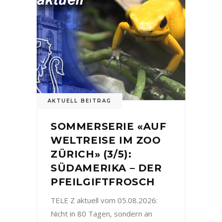
AKTUELL BEITRAG
SOMMERSERIE «AUF
WELTREISE IM ZOO
ZÜRICH» (3/5):
SÜDAMERIKA – DER
PFEILGIFTFROSCH
TELE Z aktuell vom 05.08.2026:
Nicht in 80 Tagen, sondern an