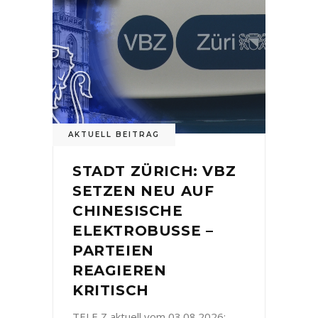
AKTUELL BEITRAG
STADT ZÜRICH: VBZ
SETZEN NEU AUF
CHINESISCHE
ELEKTROBUSSE –
PARTEIEN
REAGIEREN
KRITISCH
TELE Z aktuell vom 03.08.2026: