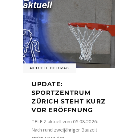
AKTUELL BEITRAG
UPDATE:
SPORTZENTRUM
ZÜRICH STEHT KURZ
VOR ERÖFFNUNG
TELE Z aktuell vom 05.08.2026:
Nach rund zweijähriger Bauzeit
steht eines der