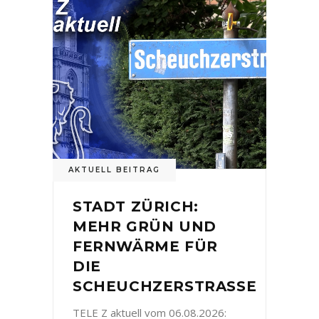
AKTUELL BEITRAG
STADT ZÜRICH:
MEHR GRÜN UND
FERNWÄRME FÜR
DIE
SCHEUCHZERSTRASSE
TELE Z aktuell vom 06.08.2026: