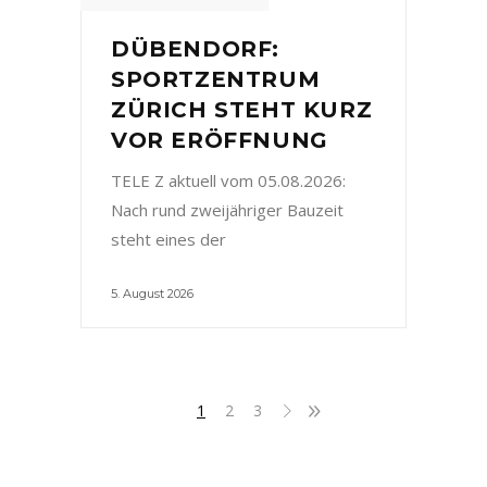
DÜBENDORF:
SPORTZENTRUM
ZÜRICH STEHT KURZ
VOR ERÖFFNUNG
TELE Z aktuell vom 05.08.2026:
Nach rund zweijähriger Bauzeit
steht eines der
5. August 2026
1
2
3