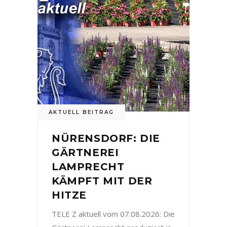
AKTUELL BEITRAG
NÜRENSDORF: DIE
GÄRTNEREI
LAMPRECHT
KÄMPFT MIT DER
HITZE
TELE Z aktuell vom 07.08.2026: Die