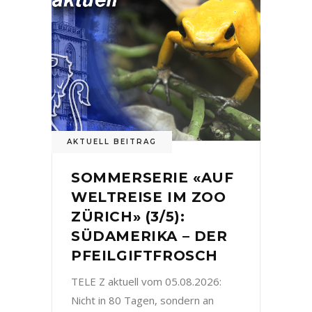
AKTUELL BEITRAG
SOMMERSERIE «AUF
WELTREISE IM ZOO
ZÜRICH» (3/5):
SÜDAMERIKA – DER
PFEILGIFTFROSCH
TELE Z aktuell vom 05.08.2026:
Nicht in 80 Tagen, sondern an