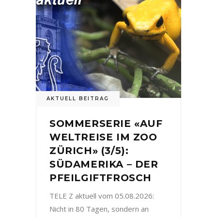
AKTUELL BEITRAG
SOMMERSERIE «AUF
WELTREISE IM ZOO
ZÜRICH» (3/5):
SÜDAMERIKA – DER
PFEILGIFTFROSCH
TELE Z aktuell vom 05.08.2026:
Nicht in 80 Tagen, sondern an