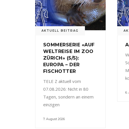
AKTUELL BEITRAG
AK
SOMMERSERIE «AUF
A
WELTREISE IM ZOO
W
ZÜRICH» (5/5):
S
EUROPA – DER
M
FISCHOTTER
k
TELE Z aktuell vom
07.08.2026: Nicht in 80
6.
Tagen, sondern an einem
einzigen
7. August 2026