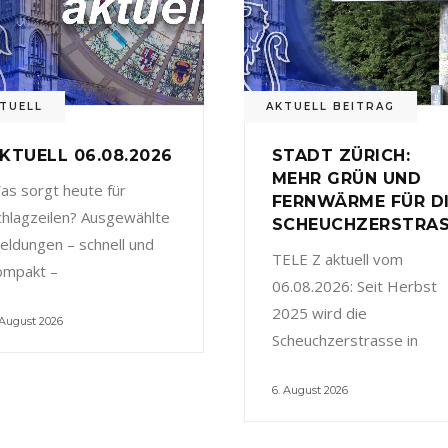
TUELL
AKTUELL BEITRAG
KTUELL 06.08.2026
STADT ZÜRICH:
MEHR GRÜN UND
as sorgt heute für
FERNWÄRME FÜR D
chlagzeilen? Ausgewählte
SCHEUCHZERSTRA
eldungen – schnell und
TELE Z aktuell vom
ompakt –
06.08.2026: Seit Herbst
2025 wird die
 August 2026
Scheuchzerstrasse in
6. August 2026