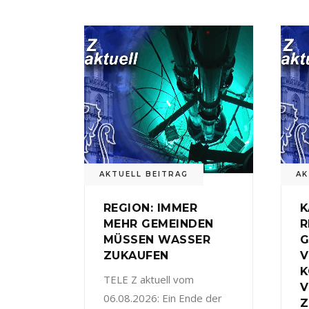
AKTUELL BEITRAG
AK
REGION: IMMER
K
MEHR GEMEINDEN
R
MÜSSEN WASSER
G
ZUKAUFEN
V
TELE Z aktuell vom
V
06.08.2026: Ein Ende der
Z