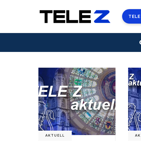
TELE
AKTUELL
AK