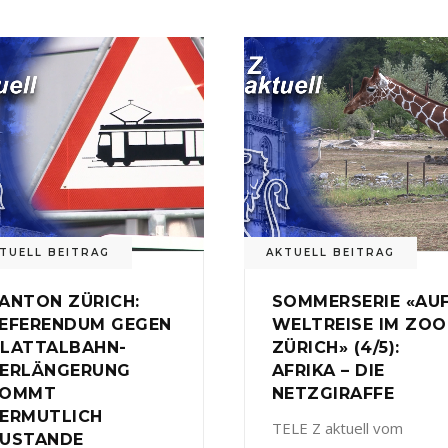
TUELL BEITRAG
AKTUELL BEITRAG
ANTON ZÜRICH:
SOMMERSERIE «AU
EFERENDUM GEGEN
WELTREISE IM ZOO
LATTALBAHN-
ZÜRICH» (4/5):
ERLÄNGERUNG
AFRIKA – DIE
KOMMT
NETZGIRAFFE
ERMUTLICH
TELE Z aktuell vom
USTANDE