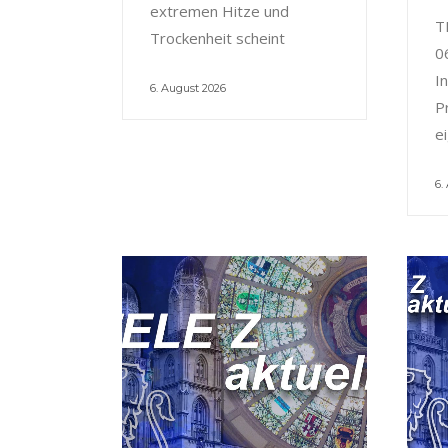
extremen Hitze und
T
Trockenheit scheint
0
I
6. August 2026
P
e
6.