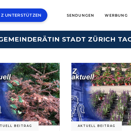
 Z UNTERSTÜTZEN
SENDUNGEN
WERBUNG
GEMEINDERÄTIN STADT ZÜRICH TA
TUELL BEITRAG
AKTUELL BEITRAG