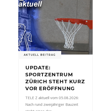
AKTUELL BEITRAG
UPDATE:
SPORTZENTRUM
ZÜRICH STEHT KURZ
VOR ERÖFFNUNG
TELE Z aktuell vom 05.08.2026:
Nach rund zweijähriger Bauzeit
steht eines der