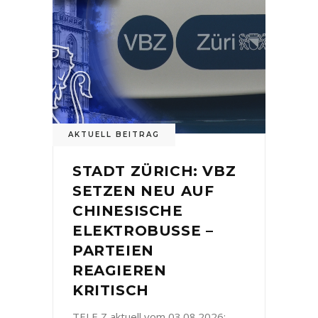
AKTUELL BEITRAG
STADT ZÜRICH: VBZ
SETZEN NEU AUF
CHINESISCHE
ELEKTROBUSSE –
PARTEIEN
REAGIEREN
KRITISCH
TELE Z aktuell vom 03.08.2026: