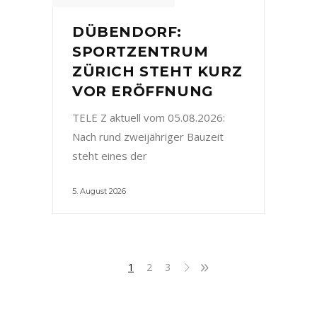
DÜBENDORF:
SPORTZENTRUM
ZÜRICH STEHT KURZ
VOR ERÖFFNUNG
TELE Z aktuell vom 05.08.2026:
Nach rund zweijähriger Bauzeit
steht eines der
5. August 2026
1
2
3