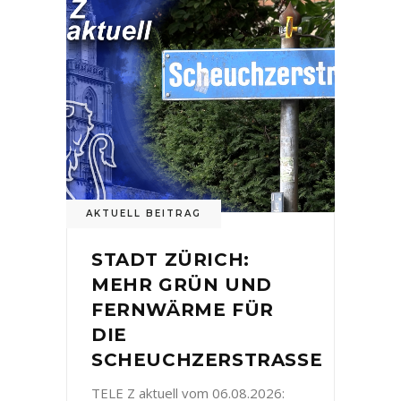
AKTUELL BEITRAG
STADT ZÜRICH:
MEHR GRÜN UND
FERNWÄRME FÜR
DIE
SCHEUCHZERSTRASSE
TELE Z aktuell vom 06.08.2026: