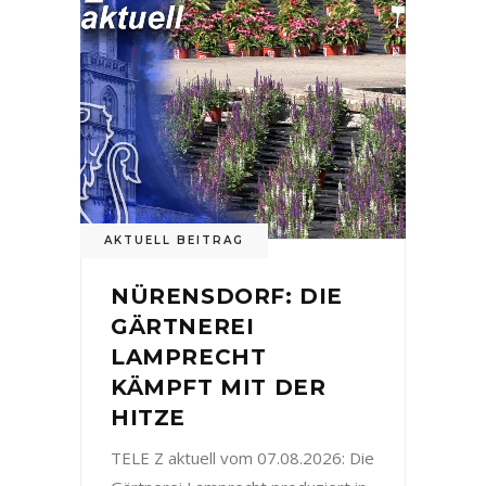
AKTUELL BEITRAG
NÜRENSDORF: DIE
GÄRTNEREI
LAMPRECHT
KÄMPFT MIT DER
HITZE
TELE Z aktuell vom 07.08.2026: Die