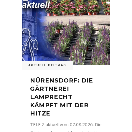
AKTUELL BEITRAG
NÜRENSDORF: DIE
GÄRTNEREI
LAMPRECHT
KÄMPFT MIT DER
HITZE
TELE Z aktuell vom 07.08.2026: Die