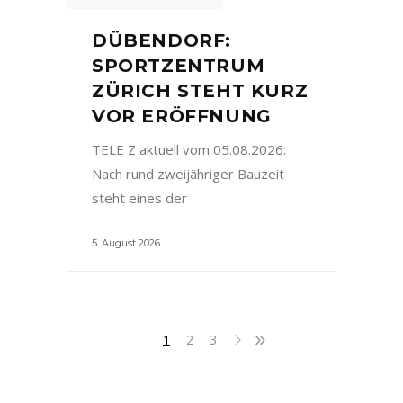
DÜBENDORF:
SPORTZENTRUM
ZÜRICH STEHT KURZ
VOR ERÖFFNUNG
TELE Z aktuell vom 05.08.2026:
Nach rund zweijähriger Bauzeit
steht eines der
5. August 2026
1
2
3