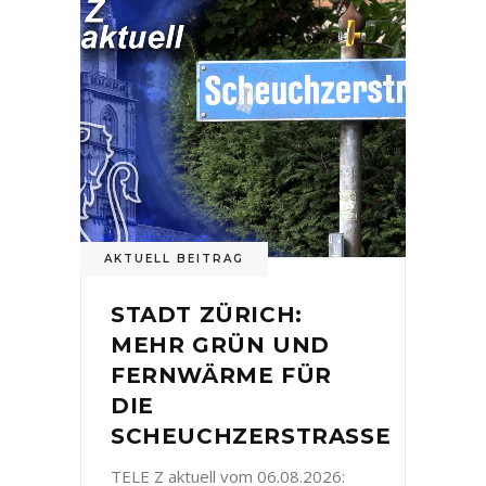
AKTUELL BEITRAG
STADT ZÜRICH:
MEHR GRÜN UND
FERNWÄRME FÜR
DIE
SCHEUCHZERSTRASSE
TELE Z aktuell vom 06.08.2026: