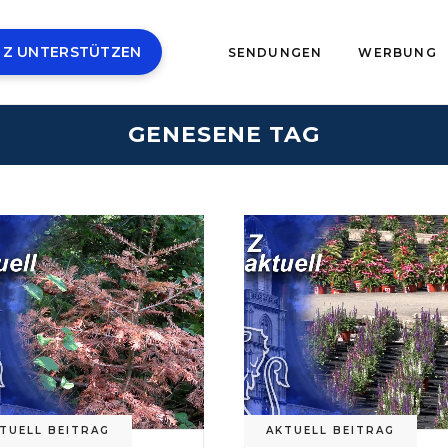
 Z UNTERSTÜTZEN
SENDUNGEN
WERBUNG
GENESENE TAG
TUELL BEITRAG
AKTUELL BEITRAG