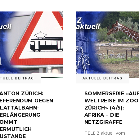
TUELL BEITRAG
AKTUELL BEITRAG
ANTON ZÜRICH:
SOMMERSERIE «AU
EFERENDUM GEGEN
WELTREISE IM ZOO
LATTALBAHN-
ZÜRICH» (4/5):
ERLÄNGERUNG
AFRIKA – DIE
KOMMT
NETZGIRAFFE
ERMUTLICH
TELE Z aktuell vom
USTANDE