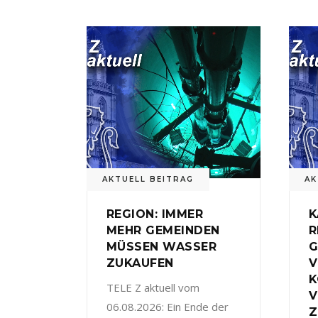
AKTUELL BEITRAG
AK
REGION: IMMER
K
MEHR GEMEINDEN
R
MÜSSEN WASSER
G
ZUKAUFEN
V
TELE Z aktuell vom
V
06.08.2026: Ein Ende der
Z