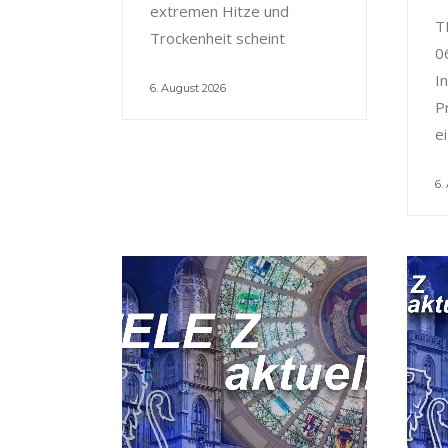
extremen Hitze und
T
Trockenheit scheint
0
I
6. August 2026
P
e
6.