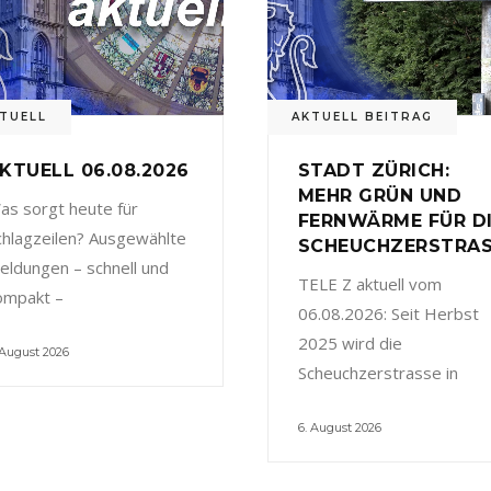
TUELL
AKTUELL BEITRAG
KTUELL 06.08.2026
STADT ZÜRICH:
MEHR GRÜN UND
as sorgt heute für
FERNWÄRME FÜR D
chlagzeilen? Ausgewählte
SCHEUCHZERSTRA
eldungen – schnell und
TELE Z aktuell vom
ompakt –
06.08.2026: Seit Herbst
2025 wird die
 August 2026
Scheuchzerstrasse in
6. August 2026