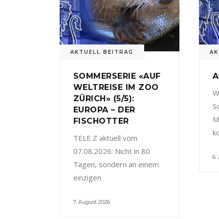
AKTUELL BEITRAG
AK
SOMMERSERIE «AUF
A
WELTREISE IM ZOO
W
ZÜRICH» (5/5):
S
EUROPA – DER
M
FISCHOTTER
k
TELE Z aktuell vom
07.08.2026: Nicht in 80
6.
Tagen, sondern an einem
einzigen
7. August 2026