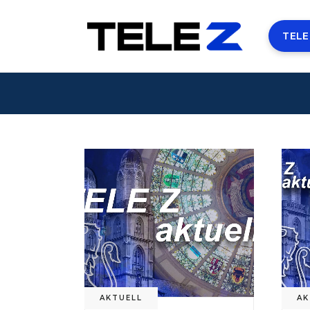
TELE
AKTUELL
AK