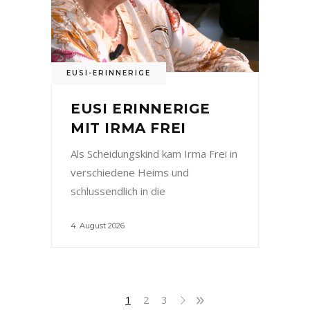
EUSI-ERINNERIGE
EUSI ERINNERIGE
MIT IRMA FREI
Als Scheidungskind kam Irma Frei in
verschiedene Heims und
schlussendlich in die
4. August 2026
1
2
3