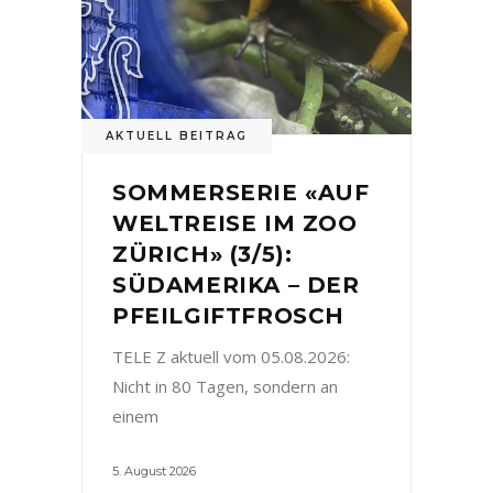
AKTUELL BEITRAG
SOMMERSERIE «AUF
WELTREISE IM ZOO
ZÜRICH» (3/5):
SÜDAMERIKA – DER
PFEILGIFTFROSCH
TELE Z aktuell vom 05.08.2026:
Nicht in 80 Tagen, sondern an
einem
5. August 2026