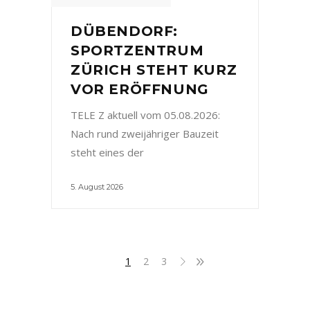
DÜBENDORF:
SPORTZENTRUM
ZÜRICH STEHT KURZ
VOR ERÖFFNUNG
TELE Z aktuell vom 05.08.2026:
Nach rund zweijähriger Bauzeit
steht eines der
5. August 2026
1
2
3