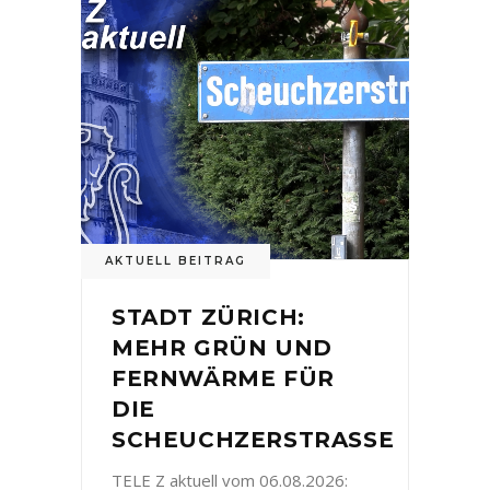
AKTUELL BEITRAG
STADT ZÜRICH:
MEHR GRÜN UND
FERNWÄRME FÜR
DIE
SCHEUCHZERSTRASSE
TELE Z aktuell vom 06.08.2026: