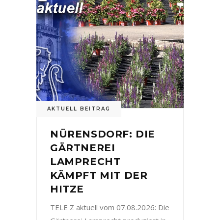
AKTUELL BEITRAG
NÜRENSDORF: DIE
GÄRTNEREI
LAMPRECHT
KÄMPFT MIT DER
HITZE
TELE Z aktuell vom 07.08.2026: Die